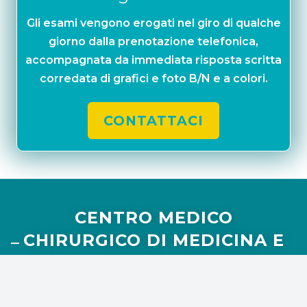
Gli esami vengono erogati nel giro di qualche
giorno dalla prenotazione telefonica,
accompagnata da immediata risposta scritta
corredata di grafici e foto B/N e a colori.
CONTATTACI
CENTRO MEDICO
CHIRURGICO DI MEDICINA E
CHIRURGIA SPECIALISTICA