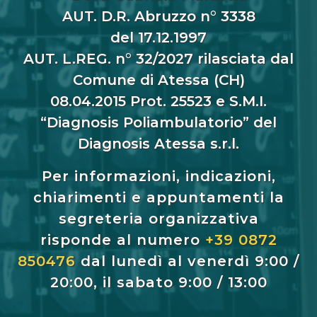
AUT. D.R. Abruzzo n° 3338
del 17.12.1997
AUT. L.REG. n° 32/2027 rilasciata dal
Comune di Atessa (CH)
08.04.2015 Prot. 25523 e S.M.I.
“Diagnosis Poliambulatorio” del
Diagnosis Atessa s.r.l.
Per informazioni, indicazioni,
chiarimenti e appuntamenti la
segreteria organizzativa
risponde al numero
+39 0872
850476
dal lunedì al venerdì 9:00 /
20:00, il sabato 9:00 / 13:00