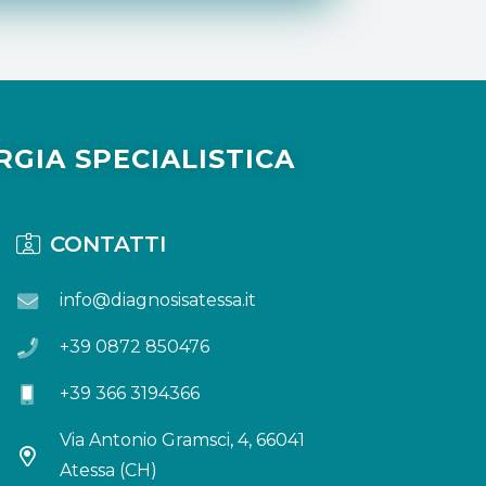
GIA SPECIALISTICA
CONTATTI
info@diagnosisatessa.it
+39 0872 850476
+39 366 3194366
Via Antonio Gramsci, 4, 66041
Atessa (CH)