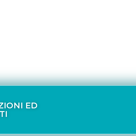
ZIONI ED
TI