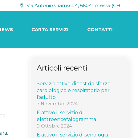
Via Antonio Gramsci, 4, 66041 Atessa (CH)
NEWS
CARTA SERVIZI
CONTATTI
Articoli recenti
Servizio attivo di test da sforzo
cardiologico e respiratorio per
l’adulto
7 Novembre 2024
È attivo il servizio di
to.
elettroencefalogramma
9 Ottobre 2024
ara.
È attivo il servizio di senologia