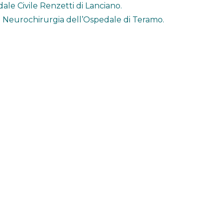
le Civile Renzetti di Lanciano.
di Neurochirurgia dell’Ospedale di Teramo.