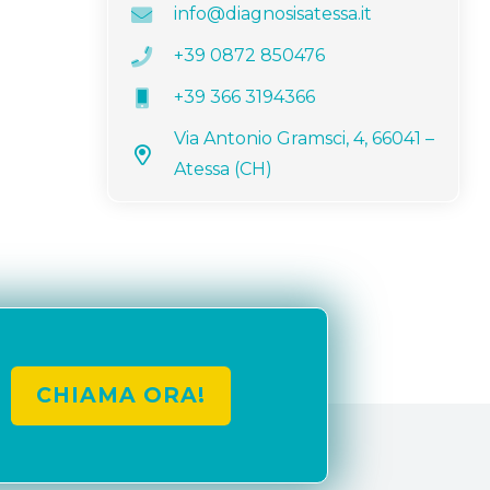
info@diagnosisatessa.it
+39 0872 850476
+39 366 3194366
Via Antonio Gramsci, 4, 66041 –
Atessa (CH)
CHIAMA ORA!