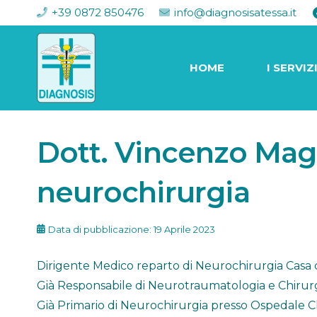
+39 0872 850476
info@diagnosisatessa.it
HOME
I SERVIZ
Dott. Vincenzo Magli
neurochirurgia
Data di pubblicazione:
19 Aprile 2023
Dirigente Medico reparto di Neurochirurgia Casa 
Già Responsabile di Neurotraumatologia e Chirurg
Già Primario di Neurochirurgia presso Ospedale Cli