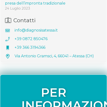
presa dell’impronta tradizionale
24 Luglio 2023
Contatti
info@diagnosisatessa.it
+39 0872 850476
+39 366 3194366
Via Antonio Gramsci, 4, 66041 – Atessa (CH)
PER
INFORMAZIO