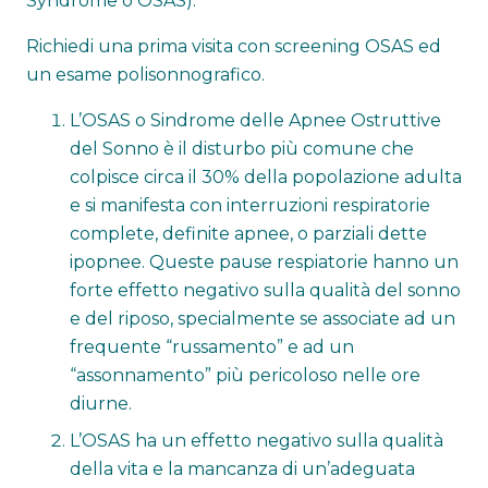
Syndrome o OSAS).
Richiedi una prima visita con screening OSAS ed
un esame polisonnografico.
L’OSAS o Sindrome delle Apnee Ostruttive
del Sonno è il disturbo più comune che
colpisce circa il 30% della popolazione adulta
e si manifesta con interruzioni respiratorie
complete, definite apnee, o parziali dette
ipopnee. Queste pause respiatorie hanno un
forte effetto negativo sulla qualità del sonno
e del riposo, specialmente se associate ad un
frequente “russamento” e ad un
“assonnamento” più pericoloso nelle ore
diurne.
L’OSAS ha un effetto negativo sulla qualità
della vita e la mancanza di un’adeguata