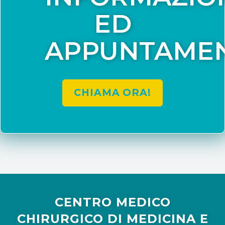
ED
APPUNTAMEN
CHIAMA ORA!
CENTRO MEDICO
CHIRURGICO DI MEDICINA E