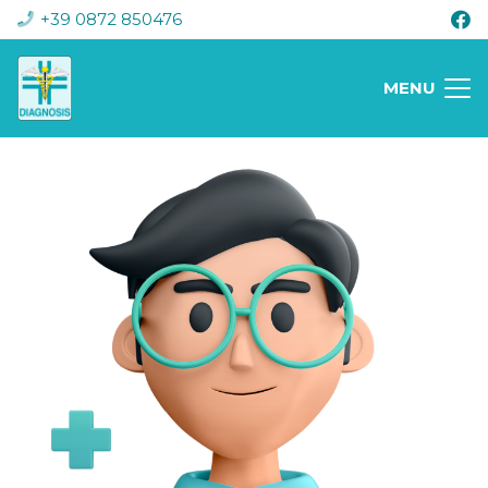
+39 0872 850476
MENU