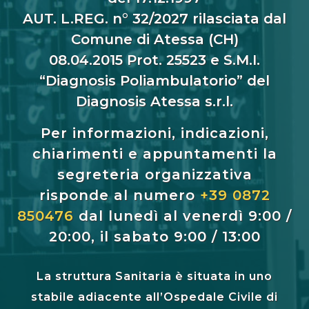
AUT. L.REG. n° 32/2027 rilasciata dal
Comune di Atessa (CH)
08.04.2015 Prot. 25523 e S.M.I.
“Diagnosis Poliambulatorio” del
Diagnosis Atessa s.r.l.
Per informazioni, indicazioni,
chiarimenti e appuntamenti la
segreteria organizzativa
risponde al numero
+39 0872
850476
dal lunedì al venerdì 9:00 /
20:00, il sabato 9:00 / 13:00
La struttura Sanitaria è situata in uno
stabile adiacente all’Ospedale Civile di