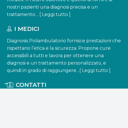
nostri pazienti una diagnosi precisa e un
trattamento… [
Leggi tutto
]
I MEDICI
Diagnosis Poliambulatorio fornisce prestazioni che
rispettano l’etica e la sicurezza. Propone cure
accessibili a tutti e lavora per ottenere una
diagnosi e un trattamento personalizzato, e
quindi in grado di raggiungere…[
Leggi tutto
]
CONTATTI
info@diagnosisatessa.it
+39 0872 850476
+39 366 3194366