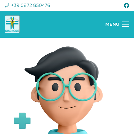
+39 0872 850476
MENU