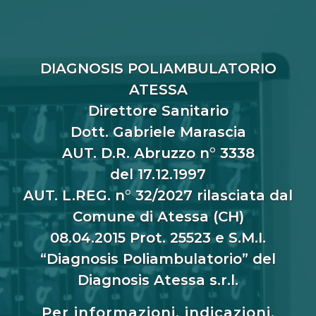
DIAGNOSIS POLIAMBULATORIO
ATESSA
Direttore Sanitario
Dott. Gabriele Marascia
AUT. D.R. Abruzzo n° 3338
del 17.12.1997
AUT. L.REG. n° 32/2027 rilasciata dal
Comune di Atessa (CH)
08.04.2015 Prot. 25523 e S.M.I.
“Diagnosis Poliambulatorio” del
Diagnosis Atessa s.r.l.
Per informazioni, indicazioni,