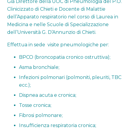
Già Direttore della UOC di Pneumologia del P.O.
Clinicizzato di Chieti e Docente di Malattie
dell’Apparato respiratorio nel corso di Laurea in
Medicina e nelle Scuole di Specializzazione
dell’Università G. D’Annunzio di Chieti.
Effettua in sede visite pneumologiche per:
BPCO (broncopatia cronico ostruttiva);
Asma bronchiale;
Infezioni polmonari (polmoniti, pleuriti, TBC
ecc.);
Dispnea acuta e cronica;
Tosse cronica;
Fibrosi polmonare;
Insufficienza respiratoria cronica;