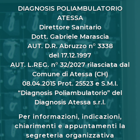
DIAGNOSIS POLIAMBULATORIO
ATESSA
Direttore Sanitario
Dott. Gabriele Marascia
AUT. D.R. Abruzzo n° 3338
del 17.12.1997
AUT. L.REG. n° 32/2027 rilasciata dal
Comune di Atessa (CH)
08.04.2015 Prot. 25523 e S.M.I.
“Diagnosis Poliambulatorio” del
Diagnosis Atessa s.r.l.
Per informazioni, indicazioni,
chiarimenti e appuntamenti la
segreteria organizzativa