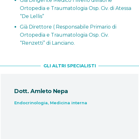
Già Dirigente Medico I livello divisione
Ortopedia e Traumatologia Osp. Civ. di Atessa
“De Lellis”
Già Direttore ( Responsabile Primario di
Ortopedia e Traumatologia Osp. Civ.
“Renzetti” di Lanciano.
GLI ALTRI SPECIALISTI
Dott. Amleto Nepa
Endocrinologia
,
Medicina interna