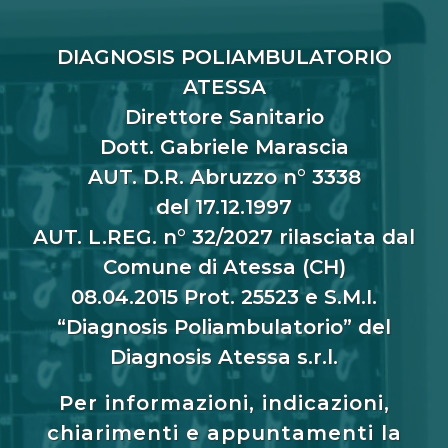
DIAGNOSIS POLIAMBULATORIO
ATESSA
Direttore Sanitario
Dott. Gabriele Marascia
AUT. D.R. Abruzzo n° 3338
del 17.12.1997
AUT. L.REG. n° 32/2027 rilasciata dal
Comune di Atessa (CH)
08.04.2015 Prot. 25523 e S.M.I.
“Diagnosis Poliambulatorio” del
Diagnosis Atessa s.r.l.
Per informazioni, indicazioni,
chiarimenti e appuntamenti la