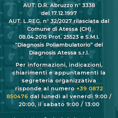
AUT. D.R. Abruzzo n° 3338
del 17.12.1997
AUT. L.REG. n° 32/2027 rilasciata dal
Comune di Atessa (CH)
08.04.2015 Prot. 25523 e S.M.I.
“Diagnosis Poliambulatorio” del
Diagnosis Atessa s.r.l.
Per informazioni, indicazioni,
chiarimenti e appuntamenti la
segreteria organizzativa
risponde al numero
+39 0872
850476
dal lunedì al venerdì 9:00 /
20:00, il sabato 9:00 / 13:00