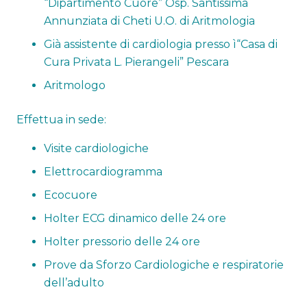
“Dipartimento Cuore” Osp. Santissima
Annunziata di Cheti U.O. di Aritmologia
Già assistente di cardiologia presso ì“Casa di
Cura Privata L. Pierangeli” Pescara
Aritmologo
Effettua in sede:
Visite cardiologiche
Elettrocardiogramma
Ecocuore
Holter ECG dinamico delle 24 ore
Holter pressorio delle 24 ore
Prove da Sforzo Cardiologiche e respiratorie
dell’adulto