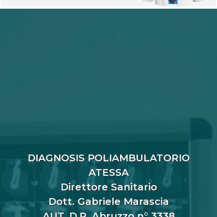
DIAGNOSIS POLIAMBULATORIO
ATESSA
Direttore Sanitario
Dott. Gabriele Marascia
AUT. D.R. Abruzzo n° 3338