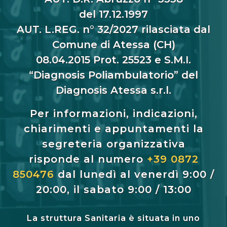
del 17.12.1997
AUT. L.REG. n° 32/2027 rilasciata dal
Comune di Atessa (CH)
08.04.2015 Prot. 25523 e S.M.I.
“Diagnosis Poliambulatorio” del
Diagnosis Atessa s.r.l.
Per informazioni, indicazioni,
chiarimenti e appuntamenti la
segreteria organizzativa
risponde al numero
+39 0872
850476
dal lunedì al venerdì 9:00 /
20:00, il sabato 9:00 / 13:00
La struttura Sanitaria è situata in uno