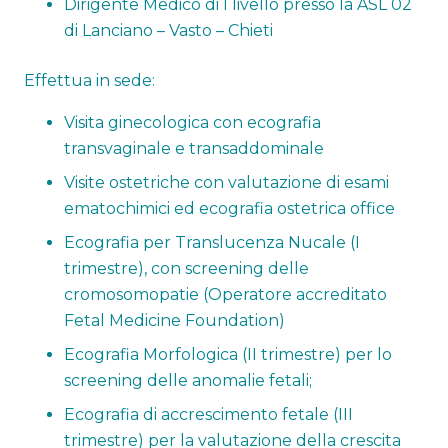
Dirigente Medico di I livello presso la ASL 02
di Lanciano – Vasto – Chieti
Effettua in sede:
Visita ginecologica con ecografia
transvaginale e transaddominale
Visite ostetriche con valutazione di esami
ematochimici ed ecografia ostetrica office
Ecografia per Translucenza Nucale (I
trimestre), con screening delle
cromosomopatie (Operatore accreditato
Fetal Medicine Foundation)
Ecografia Morfologica (II trimestre) per lo
screening delle anomalie fetali;
Ecografia di accrescimento fetale (III
trimestre) per la valutazione della crescita