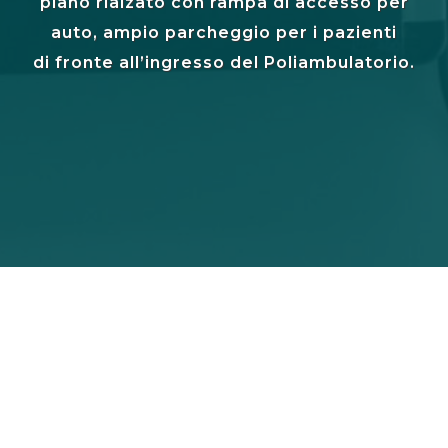
piano rialzato con rampa di accesso per
auto, ampio parcheggio per i pazienti
di fronte all’ingresso del Poliambulatorio.