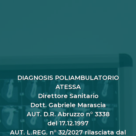
DIAGNOSIS POLIAMBULATORIO
ATESSA
Direttore Sanitario
Dott. Gabriele Marascia
AUT. D.R. Abruzzo n° 3338
del 17.12.1997
AUT. L.REG. n° 32/2027 rilasciata dal