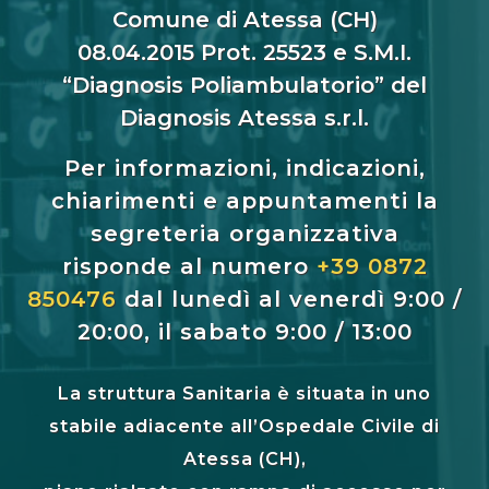
Comune di Atessa (CH)
08.04.2015 Prot. 25523 e S.M.I.
“Diagnosis Poliambulatorio” del
Diagnosis Atessa s.r.l.
Per informazioni, indicazioni,
chiarimenti e appuntamenti la
segreteria organizzativa
risponde al numero
+39 0872
850476
dal lunedì al venerdì 9:00 /
20:00, il sabato 9:00 / 13:00
La struttura Sanitaria è situata in uno
stabile adiacente all’Ospedale Civile di
Atessa (CH),