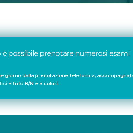
o è possibile prenotare numerosi esami
che giorno dalla prenotazione telefonica, accompagnat
ci e foto B/N e a colori.