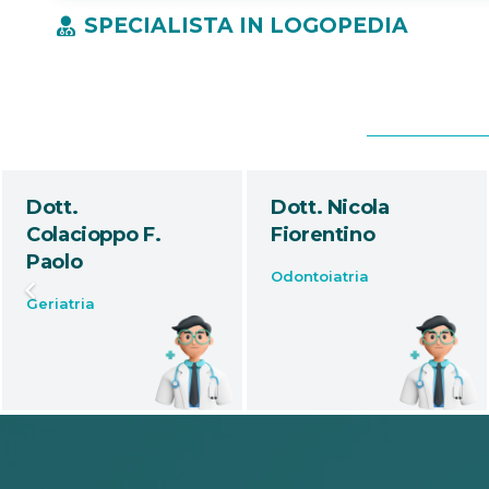
SPECIALISTA IN LOGOPEDIA
Dott. Nicola
Dott.ssa
Fiorentino
Ludovica
Oronzii
Odontoiatria
Ginecologia e
ostetricia