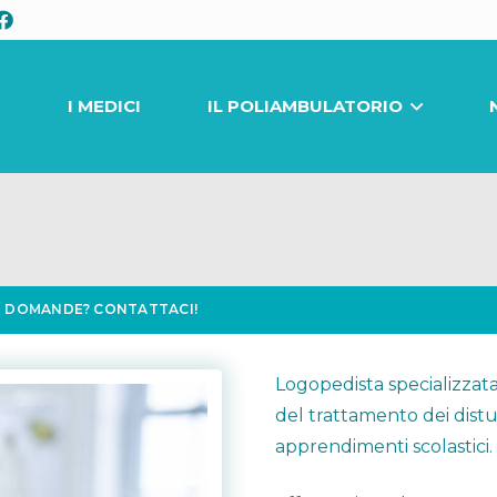
I
I MEDICI
IL POLIAMBULATORIO
I DOMANDE? CONTATTACI!
Logopedista specializzata
del trattamento dei distur
apprendimenti scolastici.