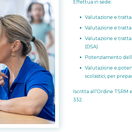
Effettua in sede:
Valutazione e tratta
Valutazione e tratta
Valutazione e tratt
(DSA)
Potenziamento delle 
Valutazione e poten
scolastici, per prepa
Iscritta all’Ordine TSRM e
332.