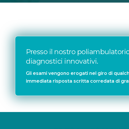
Presso il nostro poliambulatori
diagnostici innovativi.
Gli esami vengono erogati nel giro di qual
immediata risposta scritta corredata di grafi