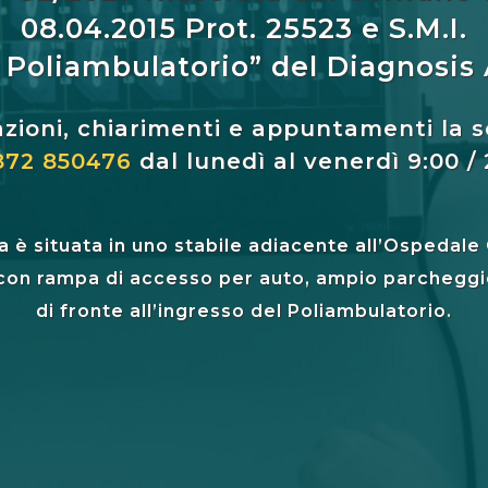
08.04.2015 Prot. 25523 e S.M.I.
Poliambulatorio” del Diagnosis A
azioni, chiarimenti e appuntamenti la 
872 850476
dal lunedì al venerdì 9:00 / 2
a è situata in uno stabile adiacente all’Ospedale 
 con rampa di accesso per auto, ampio parcheggio
di fronte all’ingresso del Poliambulatorio.