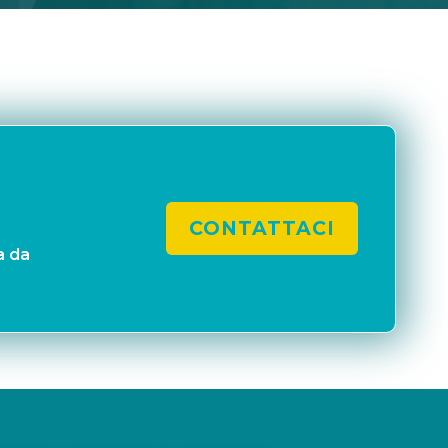
CONTATTACI
a da