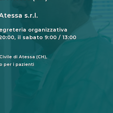
tessa s.r.l.
segreteria organizzativa
0:00, il sabato 9:00 / 13:00
Civile di Atessa (CH),
 per i pazienti