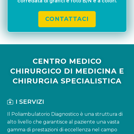
corredata di grafici e foto B/N e a colori.
CONTATTACI
CENTRO MEDICO
CHIRURGICO DI MEDICINA E
CHIRURGIA SPECIALISTICA
I SERVIZI
Il Poliambulatorio Diagnostico è una struttura di
alto livello che garantisce al paziente una vasta
gamma di prestazioni di eccellenza nel campo