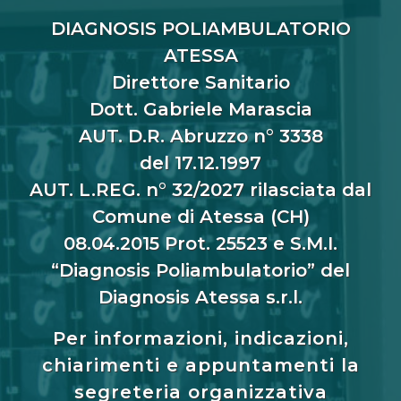
DIAGNOSIS POLIAMBULATORIO
ATESSA
Direttore Sanitario
Dott. Gabriele Marascia
AUT. D.R. Abruzzo n° 3338
del 17.12.1997
AUT. L.REG. n° 32/2027 rilasciata dal
Comune di Atessa (CH)
08.04.2015 Prot. 25523 e S.M.I.
“Diagnosis Poliambulatorio” del
Diagnosis Atessa s.r.l.
Per informazioni, indicazioni,
chiarimenti e appuntamenti la
segreteria organizzativa