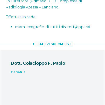
Ex Direttore (Primario) U.O. Complessa di
Radiologia Atessa – Lanciano.
Effettua in sede:
esami ecografici di tutti i distretti/apparati
GLI ALTRI SPECIALISTI
Dott. Colacioppo F. Paolo
Geriatria